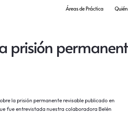
Áreas de Práctica
Quién
la prisión permanent
obre la prisión permanente revisable publicado en
l que fue entrevistada nuestra colaboradora Belén