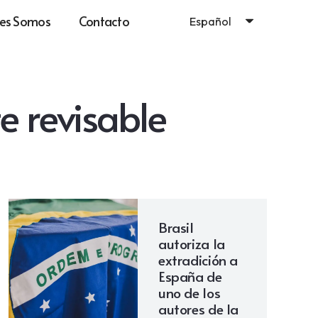
es Somos
Contacto
Español
e revisable
Brasil
autoriza la
extradición a
España de
uno de los
autores de la