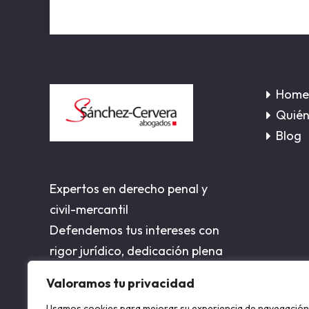
Home
Quién
Blog
Expertos en derecho penal y
civil-mercantil
Defendemos tus intereses con
rigor jurídico, dedicación plena
y conocimiento especializado.
Valoramos tu privacidad
Usamos cookies para mejorar su experiencia de navegación