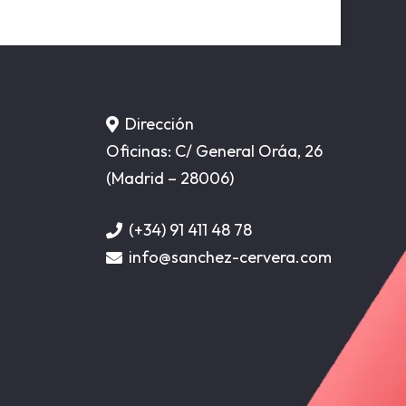
Dirección
Oficinas: C/ General Oráa, 26
(Madrid – 28006)
(+34) 91 411 48 78
info@sanchez-cervera.com