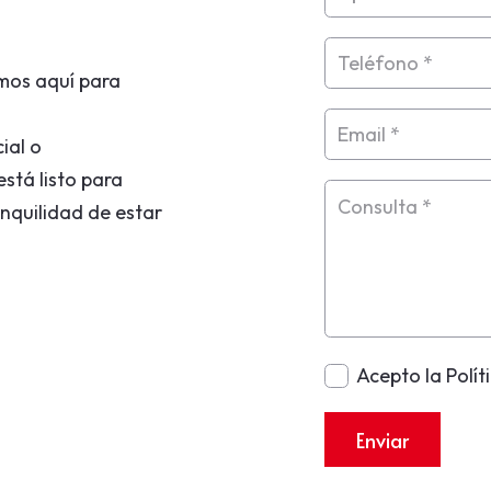
mos aquí para
ial o
stá listo para
nquilidad de estar
Acepto la Polít
Enviar