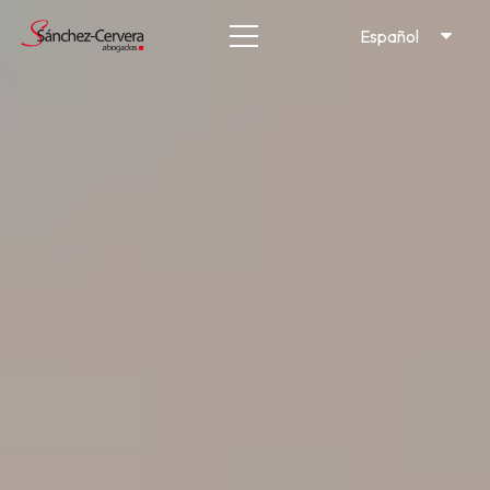
Español