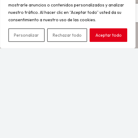
mostrarle anuncios o contenidos personalizados y analizar
nuestro tráfico. Al hacer clic en “Aceptar todo” usted da su
consentimiento a nuestro uso de las cookies.
Personalizar
Rechazar todo
Aceptar todo
expand_less