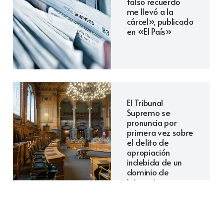
falso recuerdo
me llevó a la
cárcel», publicado
en «El País»
El Tribunal
Supremo se
pronuncia por
primera vez sobre
el delito de
apropiación
indebida de un
dominio de
internet