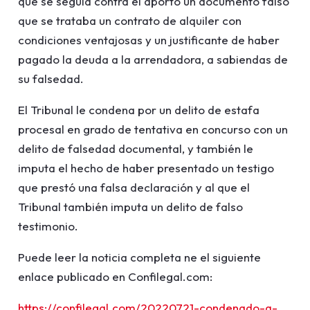
que se seguía contra él aportó un documento falso
que se trataba un contrato de alquiler con
condiciones ventajosas y un justificante de haber
pagado la deuda a la arrendadora, a sabiendas de
su falsedad.
El Tribunal le condena por un delito de estafa
procesal en grado de tentativa en concurso con un
delito de falsedad documental, y también le
imputa el hecho de haber presentado un testigo
que prestó una falsa declaración y al que el
Tribunal también imputa un delito de falso
testimonio.
Puede leer la noticia completa ne el siguiente
enlace publicado en Confilegal.com:
https://confilegal.com/20220721-condenado-a-