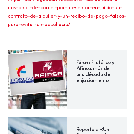
dos-anos-de-carcel-por-presentar-en-juicio-un-
contrato-de-alquiler-y-un-recibo-de-pago-falsos-
para-evitar-un-desahucio/
Fórum Filatélico y
Afinsa: más de
una década de
enjuiciamiento
Reportaje «Un